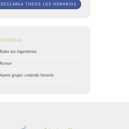
DESCARGA TODOS LOS HORARIOS
DICIONAL
Todas las ingenierías
Tecnun
Nuevo grupo: creando horario