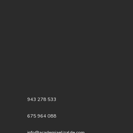
943 278 533
675 964 088
info@academiaelizalde.com