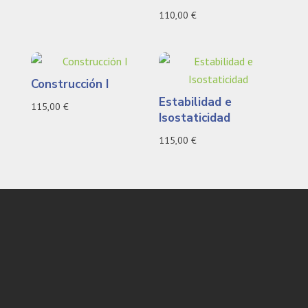
110,00
€
Construcción I
Estabilidad e
115,00
€
Isostaticidad
115,00
€