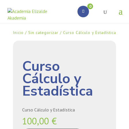
Búsqueda
0
de
productos
Inicio
/
Sin categorizar
/ Curso Cálculo y Estadística
Curso
Cálculo y
Estadística
Curso Cálculo y Estadística
100,00
€