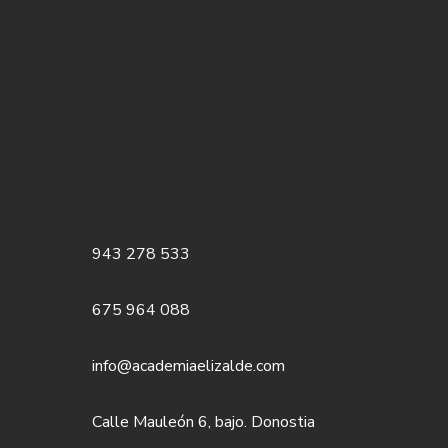
943 278 533
675 964 088
info@academiaelizalde.com
Calle Mauleón 6, bajo. Donostia