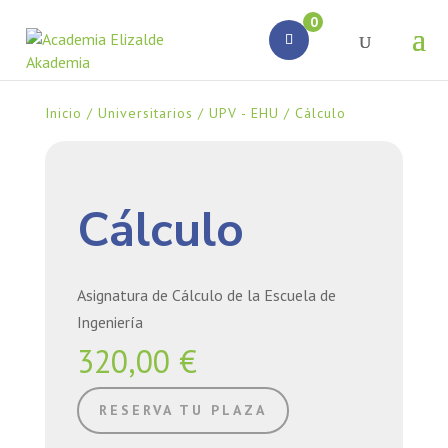
Búsqueda
0
de
productos
Inicio
/
Universitarios
/
UPV - EHU
/ Cálculo
Cálculo
Asignatura de Cálculo de la Escuela de
Ingeniería
320,00
€
RESERVA TU PLAZA