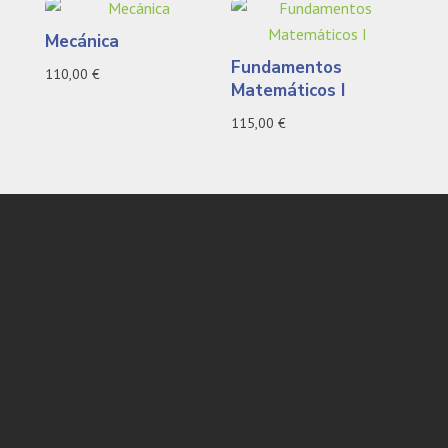
Mecánica
Fundamentos
110,00
€
Matemáticos I
115,00
€