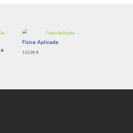
Física Aplicada
la
115,00
€