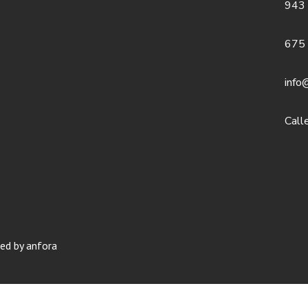
943
675
info
Call
ed by anfora