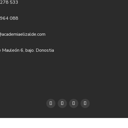
 278 533
 964 088
@academiaelizalde.com
e Mauleón 6, bajo. Donostia