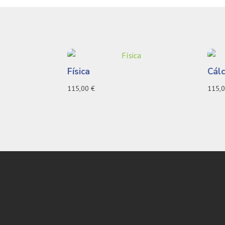
Física
Cál
115,00
€
115,