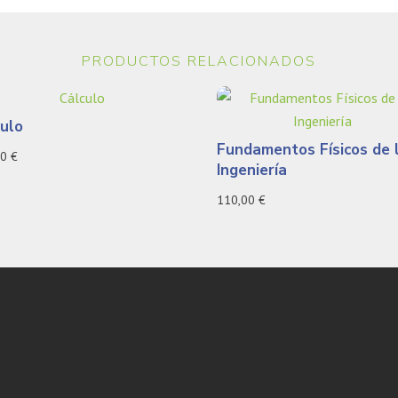
PRODUCTOS RELACIONADOS
culo
Fundamentos Físicos de 
00
€
Ingeniería
110,00
€