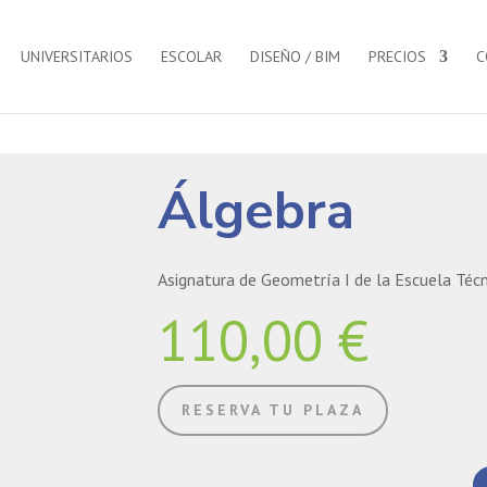
UNIVERSITARIOS
ESCOLAR
DISEÑO / BIM
PRECIOS
C
Álgebra
Asignatura de Geometría I de la Escuela Técni
110,00
€
RESERVA TU PLAZA