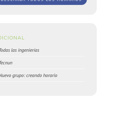
DICIONAL
Todas las ingenierías
Tecnun
Nuevo grupo: creando horario