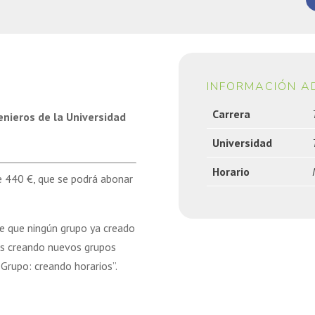
INFORMACIÓN A
Carrera
enieros de la Universidad
Universidad
Horario
de 440 €, que se podrá abonar
de que ningún grupo ya creado
os creando nuevos grupos
Grupo: creando horarios”.