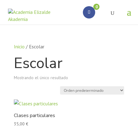
Búsqueda
0
de
productos
Inicio
/ Escolar
Escolar
Mostrando el único resultado
Clases particulares
35,00
€